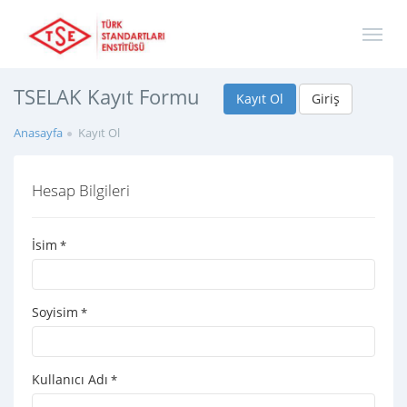
TSELAK Kayıt Formu
Kayıt Ol
Giriş
Anasayfa
Kayıt Ol
Hesap Bilgileri
İsim
*
Soyisim
*
Kullanıcı Adı
*