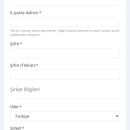
E-posta Adresi
*
Tek bir e-posta adresi girilmelidir. Diğer e-posta adreslerini kayıt sonrası profil
sayfasından ekleyiniz.
Şifre
*
Şifre (Tekrar)
*
Şirket Bilgileri
Ülke
*
Şirket
*